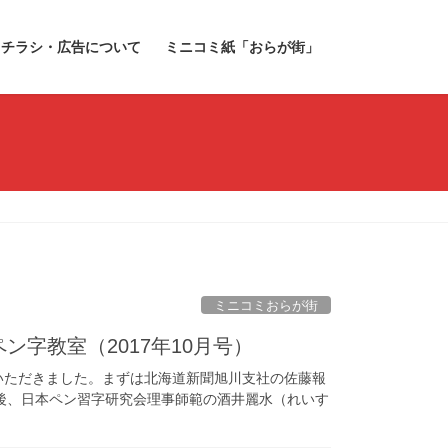
チラシ・広告について
ミニコミ紙「おらが街」
ミニコミおらが街
字教室（2017年10月号）
参加いただきました。まずは北海道新聞旭川支社の佐藤報
後、日本ペン習字研究会理事師範の酒井麗水（れいす