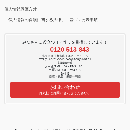
個人情報保護方針
「個人情報の保護に関する法律」に基づく公表事項
みなさんに役立つＨＰ作りを目指しています！
0120-513-843
北海道旭川市末広１条５丁目１－６
TEL(0166)51-3843 FAX(0166)51-0151
【営業時間】
月～金/AM9：00～PM5：00、
土曜/AM9:00～PM3：00
【休日】
日曜・祝日・新聞休刊日
お問い合わせ
お気軽にお問い合わせください。