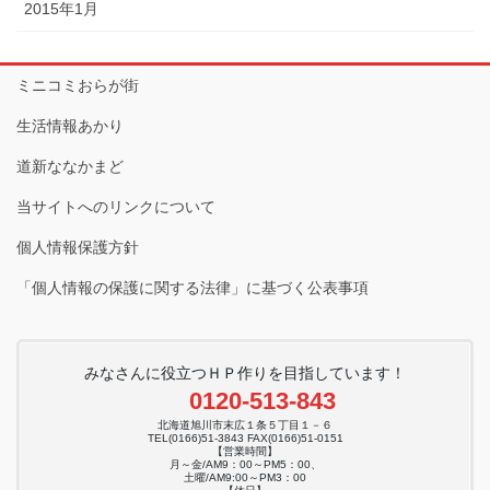
2015年1月
ミニコミおらが街
生活情報あかり
道新ななかまど
当サイトへのリンクについて
個人情報保護方針
「個人情報の保護に関する法律」に基づく公表事項
みなさんに役立つＨＰ作りを目指しています！
0120-513-843
北海道旭川市末広１条５丁目１－６
TEL(0166)51-3843 FAX(0166)51-0151
【営業時間】
月～金/AM9：00～PM5：00、
土曜/AM9:00～PM3：00