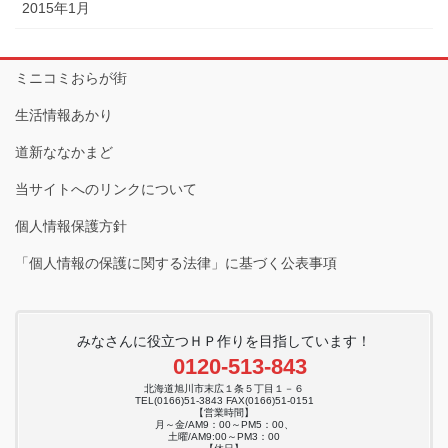
2015年1月
ミニコミおらが街
生活情報あかり
道新ななかまど
当サイトへのリンクについて
個人情報保護方針
「個人情報の保護に関する法律」に基づく公表事項
みなさんに役立つＨＰ作りを目指しています！
0120-513-843
北海道旭川市末広１条５丁目１－６
TEL(0166)51-3843 FAX(0166)51-0151
【営業時間】
月～金/AM9：00～PM5：00、
土曜/AM9:00～PM3：00