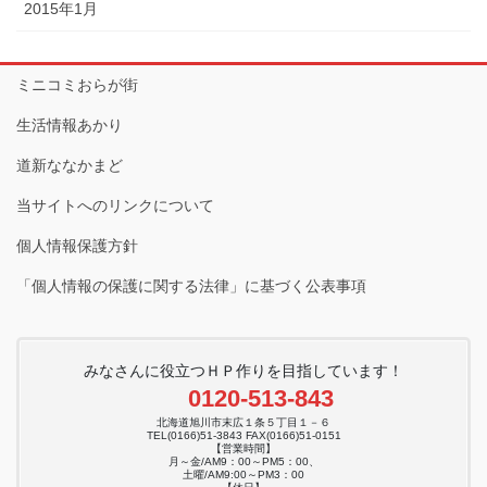
2015年1月
ミニコミおらが街
生活情報あかり
道新ななかまど
当サイトへのリンクについて
個人情報保護方針
「個人情報の保護に関する法律」に基づく公表事項
みなさんに役立つＨＰ作りを目指しています！
0120-513-843
北海道旭川市末広１条５丁目１－６
TEL(0166)51-3843 FAX(0166)51-0151
【営業時間】
月～金/AM9：00～PM5：00、
土曜/AM9:00～PM3：00