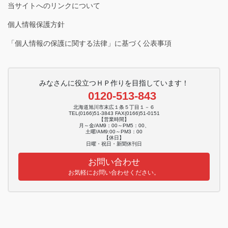
当サイトへのリンクについて
個人情報保護方針
「個人情報の保護に関する法律」に基づく公表事項
みなさんに役立つＨＰ作りを目指しています！
0120-513-843
北海道旭川市末広１条５丁目１－６
TEL(0166)51-3843 FAX(0166)51-0151
【営業時間】
月～金/AM9：00～PM5：00、
土曜/AM9:00～PM3：00
【休日】
日曜・祝日・新聞休刊日
お問い合わせ
お気軽にお問い合わせください。