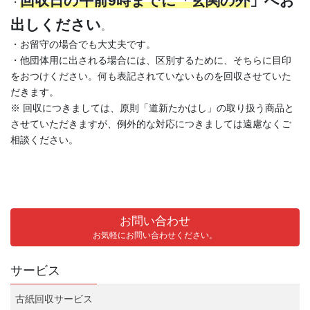
回収日の午前9時までに「玄関の外
」へお
・
出しください
。
・お留守の場合でも大丈夫です。
・他団体用に出される場合には、区別するために、そちらに目印
をおつけください。何も表記されていないものを回収させていた
だきます。
※ 回収につきましては、原則「道新たかはし」の取り扱う商品と
させていただきますが、例外的な対応につきましては遠慮なくご
相談ください。
お問い合わせ
お気軽にお問い合わせください。
サービス
古紙回収サービス