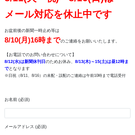
メール対応を休止中です
お盆前後の新聞一時止め等は
8/10(月)16時まで
のご連絡をお願いいたします。
【お電話でのお問い合わせについて】
8/12(水)は新聞休刊日
のためお休み、
8/13(木)～15(土)は昼12時ま
で
となります
※日祝（8/11、8/16）の未配・誤配のご連絡は午前10時まで電話受付
お名前 (必須)
メールアドレス (必須)