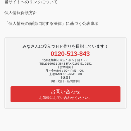
当サイトへのリンクについて
個人情報保護方針
「個人情報の保護に関する法律」に基づく公表事項
みなさんに役立つＨＰ作りを目指しています！
0120-513-843
北海道旭川市末広１条５丁目１－６
TEL(0166)51-3843 FAX(0166)51-0151
【営業時間】
月～金/AM9：00～PM5：00、
土曜/AM9:00～PM3：00
【休日】
日曜・祝日・新聞休刊日
お問い合わせ
お気軽にお問い合わせください。