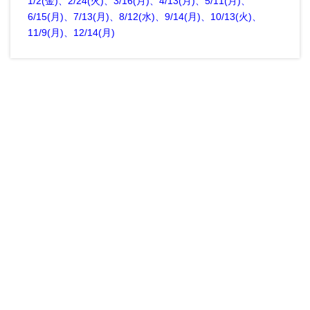
1/2(金)、2/24(火)、3/16(月)、4/13(月)、5/11(月)、
6/15(月)、7/13(月)、8/12(水)、9/14(月)、10/13(火)、
11/9(月)、12/14(月)