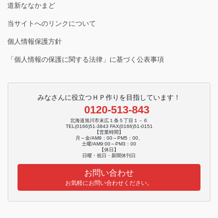
道新ななかまど
当サイトへのリンクについて
個人情報保護方針
「個人情報の保護に関する法律」に基づく公表事項
みなさんに役立つＨＰ作りを目指しています！
0120-513-843
北海道旭川市末広１条５丁目１－６
TEL(0166)51-3843 FAX(0166)51-0151
【営業時間】
月～金/AM9：00～PM5：00、
土曜/AM9:00～PM3：00
【休日】
日曜・祝日・新聞休刊日
お問い合わせ
お気軽にお問い合わせください。