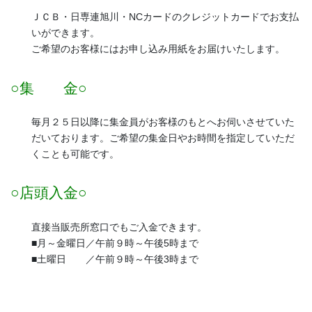
ＪＣＢ・日専連旭川・NCカードのクレジットカードでお支払
いができます。
ご希望のお客様にはお申し込み用紙をお届けいたします。
○集 金○
毎月２５日以降に集金員がお客様のもとへお伺いさせていた
だいております。ご希望の集金日やお時間を指定していただ
くことも可能です。
○店頭入金○
直接当販売所窓口でもご入金できます。
■月～金曜日／午前９時～午後5時まで
■土曜日 ／午前９時～午後3時まで