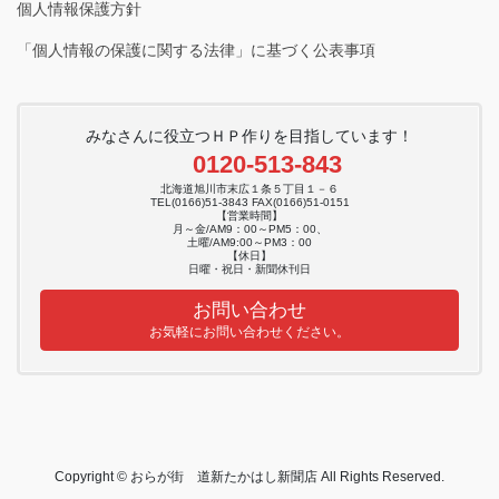
個人情報保護方針
「個人情報の保護に関する法律」に基づく公表事項
みなさんに役立つＨＰ作りを目指しています！
0120-513-843
北海道旭川市末広１条５丁目１－６
TEL(0166)51-3843 FAX(0166)51-0151
【営業時間】
月～金/AM9：00～PM5：00、
土曜/AM9:00～PM3：00
【休日】
日曜・祝日・新聞休刊日
お問い合わせ
お気軽にお問い合わせください。
Copyright © おらが街 道新たかはし新聞店 All Rights Reserved.