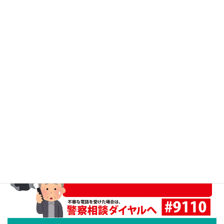
お盆期間の営業時間のお知らせ（一時止め等は
8/10(月)16時までにご連絡をお願いいたします）
2026年8月5日
おらが街習い事特集チラシ2026年3月号
2026年3月27日
おらが街のＳＮＳ、フォローしてね♪
2026年2月4日