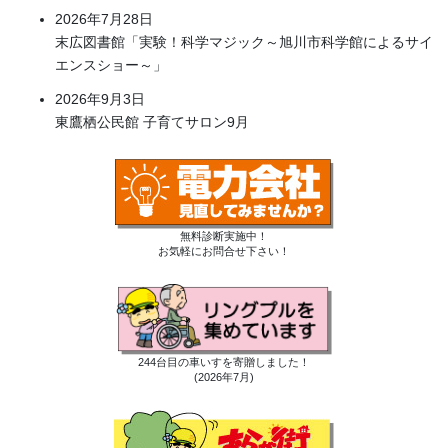
2026年7月28日
末広図書館「実験！科学マジック～旭川市科学館によるサイ
エンスショー～」
2026年9月3日
東鷹栖公民館 子育てサロン9月
無料診断実施中！
お気軽にお問合せ下さい！
244台目の車いすを寄贈しました！
(2026年7月)