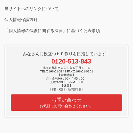
当サイトへのリンクについて
個人情報保護方針
「個人情報の保護に関する法律」に基づく公表事項
みなさんに役立つＨＰ作りを目指しています！
0120-513-843
北海道旭川市末広１条５丁目１－６
TEL(0166)51-3843 FAX(0166)51-0151
【営業時間】
月～金/AM9：00～PM5：00、
土曜/AM9:00～PM3：00
【休日】
日曜・祝日・新聞休刊日
お問い合わせ
お気軽にお問い合わせください。