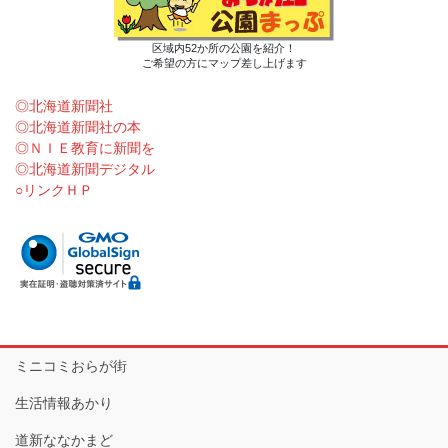
区域内52か所の公園を紹介！
ご希望の方にマップ差し上げます
◎北海道新聞社
◎北海道新聞社の本
◎ＮＩＥ教育に新聞を
◎北海道新聞デジタル
○リンクＨＰ
ミニコミおらが街
生活情報あかり
道新ななかまど