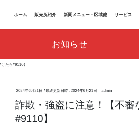
ホーム
販売所紹介
新聞メニュー・区域他
サービス
お知らせ
たら#9110】
2024年6月21日
/ 最終更新日時 :
2024年6月21日
admin
詐欺・強盗に注意！【不審
#9110】