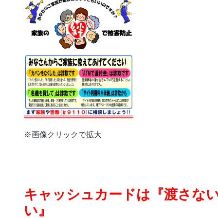
※画像クリックで拡大
キャッシュカードは『渡さな
い』