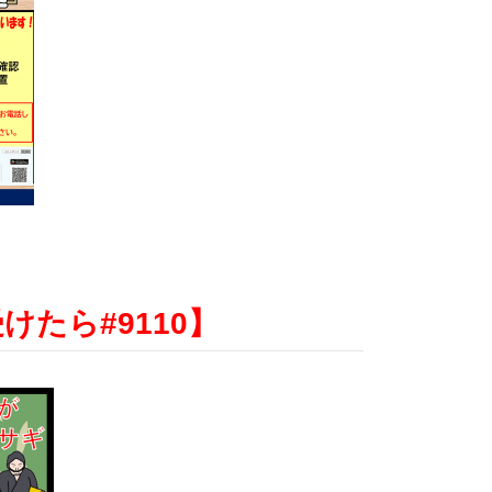
たら#9110】