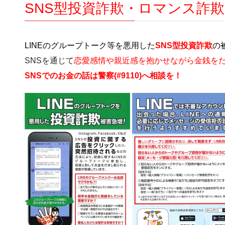
SNS型投資詐欺・ロマンス詐
LINEのグループトーク等を悪用した
SNS型投資詐欺
の
SNSを通じて
恋愛感情や親近感を抱かせながら金銭を
SNSでのお金の話は警察(#9110)へ相談を！