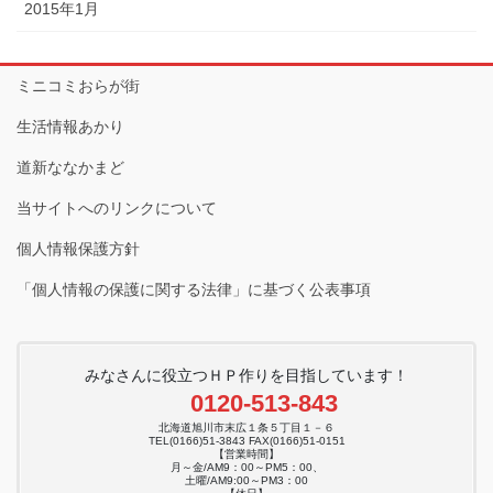
2015年1月
ミニコミおらが街
生活情報あかり
道新ななかまど
当サイトへのリンクについて
個人情報保護方針
「個人情報の保護に関する法律」に基づく公表事項
みなさんに役立つＨＰ作りを目指しています！
0120-513-843
北海道旭川市末広１条５丁目１－６
TEL(0166)51-3843 FAX(0166)51-0151
【営業時間】
月～金/AM9：00～PM5：00、
土曜/AM9:00～PM3：00