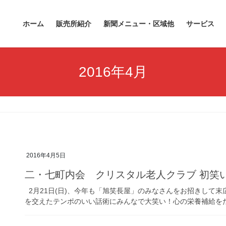
ホーム
販売所紹介
新聞メニュー・区域他
サービス
2016年4月
2016年4月5日
二・七町内会 クリスタル老人クラブ 初笑い
2月21日(日)、今年も「旭笑長屋」のみなさんをお招きして末
を交えたテンポのいい話術にみんなで大笑い！心の栄養補給をたっ