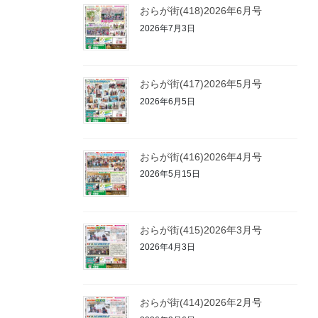
おらが街(418)2026年6月号
2026年7月3日
おらが街(417)2026年5月号
2026年6月5日
おらが街(416)2026年4月号
2026年5月15日
おらが街(415)2026年3月号
2026年4月3日
おらが街(414)2026年2月号