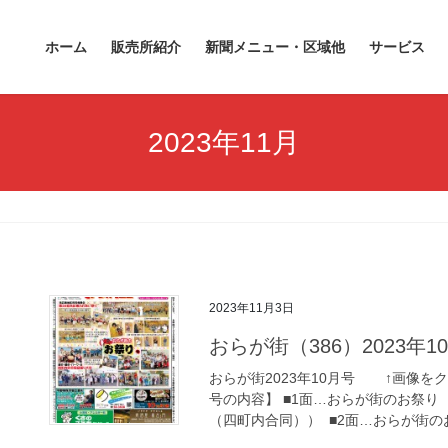
ホーム
販売所紹介
新聞メニュー・区域他
サービス
2023年11月
2023年11月3日
おらが街（386）2023年1
おらが街2023年10月号 ↑画像をク
号の内容】 ■1面…おらが街のお祭
（四町内合同）） ■2面…おらが街のお 