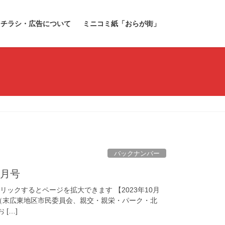
チラシ・広告について
ミニコミ紙「おらが街」
バックナンバー
0月号
リックするとページを拡大できます 【2023年10月
り（末広東地区市民委員会、親交・親栄・パーク・北
[…]