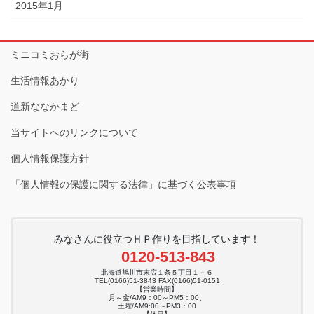
2015年1月
ミニコミおらが街
生活情報あかり
道新ななかまど
当サイトへのリンクについて
個人情報保護方針
「個人情報の保護に関する法律」に基づく公表事項
みなさんに役立つＨＰ作りを目指しています！
0120-513-843
北海道旭川市末広１条５丁目１－６
TEL(0166)51-3843 FAX(0166)51-0151
【営業時間】
月～金/AM9：00～PM5：00、
土曜/AM9:00～PM3：00