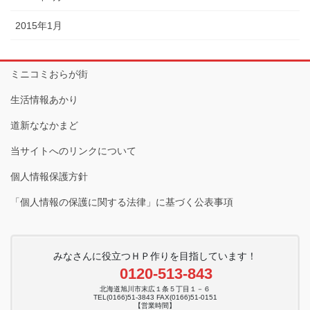
2015年1月
ミニコミおらが街
生活情報あかり
道新ななかまど
当サイトへのリンクについて
個人情報保護方針
「個人情報の保護に関する法律」に基づく公表事項
みなさんに役立つＨＰ作りを目指しています！
0120-513-843
北海道旭川市末広１条５丁目１－６
TEL(0166)51-3843 FAX(0166)51-0151
【営業時間】