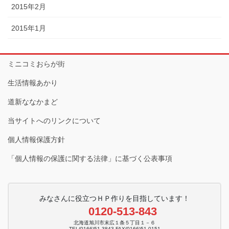
2015年2月
2015年1月
ミニコミおらが街
生活情報あかり
道新ななかまど
当サイトへのリンクについて
個人情報保護方針
「個人情報の保護に関する法律」に基づく公表事項
みなさんに役立つＨＰ作りを目指しています！
0120-513-843
北海道旭川市末広１条５丁目１－６
TEL(0166)51-3843 FAX(0166)51-0151