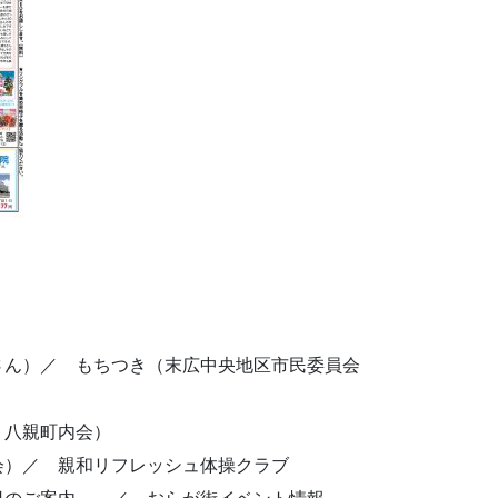
さん）／ もちつき（末広中央地区市民委員会
、八親町内会）
会）／ 親和リフレッシュ体操クラブ