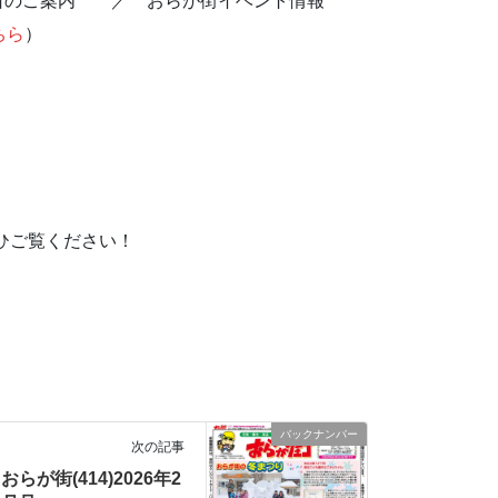
日のご案内 ／ おらが街イベント情報
ちら
）
ひご覧ください！
バックナンバー
次の記事
おらが街(414)2026年2