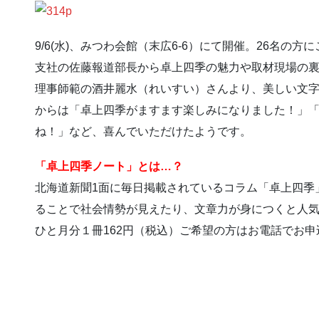
9/6(水)、みつわ会館（末広6-6）にて開催。26名
支社の佐藤報道部長から卓上四季の魅力や取材現場の
理事師範の酒井麗水（れいすい）さんより、美しい文
からは「卓上四季がますます楽しみになりました！」
ね！」など、喜んでいただけたようです。
「卓上四季ノート」とは…？
北海道新聞1面に毎日掲載されているコラム「卓上四季
ることで社会情勢が見えたり、文章力が身につくと人
ひと月分１冊162円（税込）ご希望の方はお電話でお