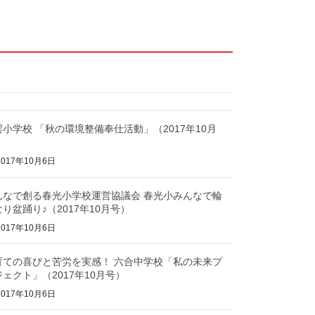
雲小学校 「秋の環境整備奉仕活動」（2017年10月
）
017年10月6日
んなで創る春光小学校運営協議会 春光小みんなで輪
り盆踊り♪（2017年10月号）
017年10月6日
育ての喜びと苦労を実感！ 六合中学校「私の未来プ
ェクト」（2017年10月号）
017年10月6日