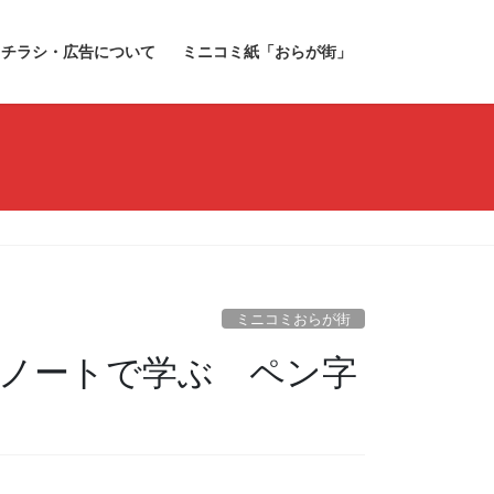
チラシ・広告について
ミニコミ紙「おらが街」
ミニコミおらが街
季ノートで学ぶ ペン字