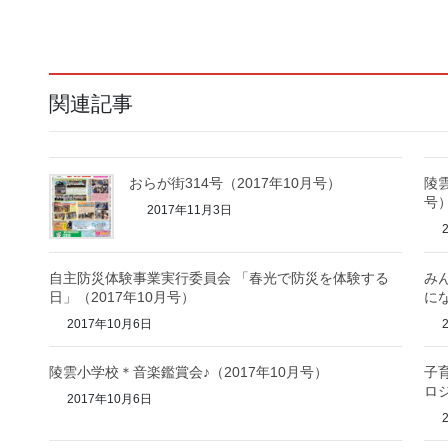
関連記事
おらが街314号（2017年10月号）
陵
号
2017年11月3日
2
自主防災体験事業実行委員会 「春光で防災を体験する
み
日」（2017年10月号）
にな
2017年10月6日
2
陵雲小学校＊音楽鑑賞会♪（2017年10月号）
子
ロジ
2017年10月6日
2