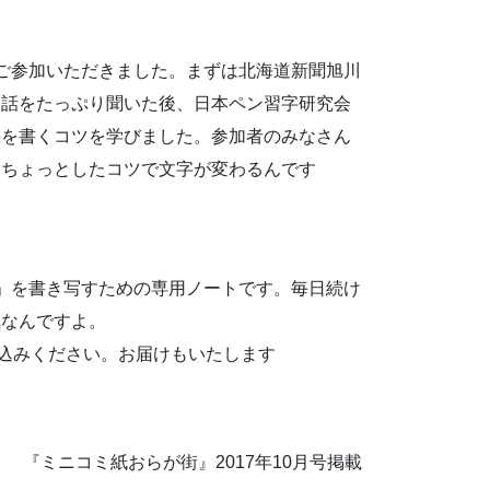
の方にご参加いただきました。まずは北海道新聞旭川
裏話をたっぷり聞いた後、日本ペン習字研究会
字を書くコツを学びました。参加者のみなさん
「ちょっとしたコツで文字が変わるんです
」を書き写すための専用ノートです。毎日続け
気なんですよ。
申込みください。お届けもいたします
『ミニコミ紙おらが街』2017年10月号掲載