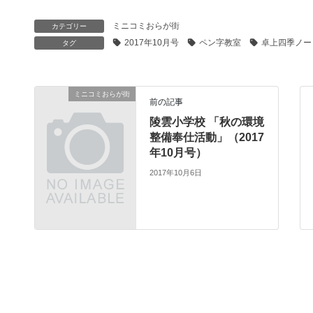
ミニコミおらが街
カテゴリー
2017年10月号
ペン字教室
卓上四季ノー
タグ
ミニコミおらが街
前の記事
陵雲小学校 「秋の環境
整備奉仕活動」（2017
年10月号）
2017年10月6日