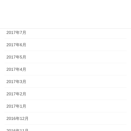
2017年9月
2017年8月
2017年7月
2017年6月
2017年5月
2017年4月
2017年3月
2017年2月
2017年1月
2016年12月
2016年11月