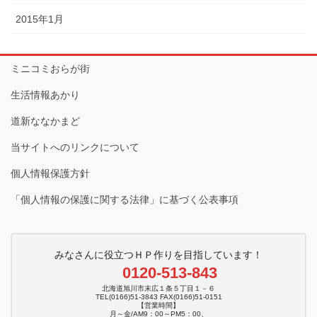
2015年1月
ミニコミおらが街
生活情報あかり
道新ななかまど
当サイトへのリンクについて
個人情報保護方針
「個人情報の保護に関する法律」に基づく公表事項
みなさんに役立つＨＰ作りを目指しています！
0120-513-843
北海道旭川市末広１条５丁目１－６
TEL(0166)51-3843 FAX(0166)51-0151
【営業時間】
月～金/AM9：00～PM5：00、