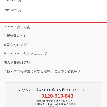
2015年2月
2015年1月
ミニコミおらが街
生活情報あかり
道新ななかまど
当サイトへのリンクについて
個人情報保護方針
「個人情報の保護に関する法律」に基づく公表事項
みなさんに役立つＨＰ作りを目指しています！
0120-513-843
北海道旭川市末広１条５丁目１－６
TEL(0166)51-3843 FAX(0166)51-0151
【営業時間】