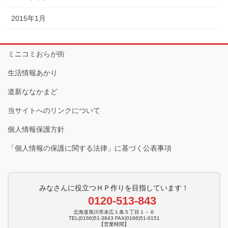
2015年1月
ミニコミおらが街
生活情報あかり
道新ななかまど
当サイトへのリンクについて
個人情報保護方針
「個人情報の保護に関する法律」に基づく公表事項
みなさんに役立つＨＰ作りを目指しています！
0120-513-843
北海道旭川市末広１条５丁目１－６
TEL(0166)51-3843 FAX(0166)51-0151
【営業時間】