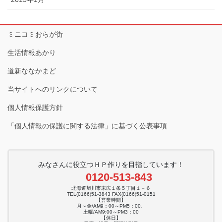
ミニコミおらが街
生活情報あかり
道新ななかまど
当サイトへのリンクについて
個人情報保護方針
「個人情報の保護に関する法律」に基づく公表事項
みなさんに役立つＨＰ作りを目指しています！
0120-513-843
北海道旭川市末広１条５丁目１－６
TEL(0166)51-3843 FAX(0166)51-0151
【営業時間】
月～金/AM9：00～PM5：00、
土曜/AM9:00～PM3：00
【休日】