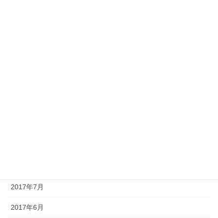
2018年4月
2018年3月
2018年2月
2018年1月
2017年12月
2017年11月
2017年10月
2017年9月
2017年8月
2017年7月
2017年6月