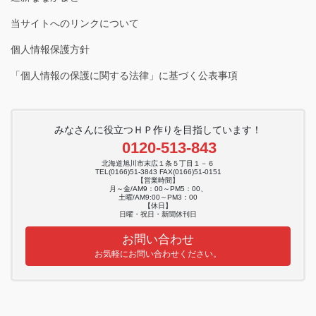
当サイトへのリンクについて
個人情報保護方針
「個人情報の保護に関する法律」に基づく公表事項
みなさんに役立つＨＰ作りを目指しています！
0120-513-843
北海道旭川市末広１条５丁目１－６
TEL(0166)51-3843 FAX(0166)51-0151
【営業時間】
月～金/AM9：00～PM5：00、
土曜/AM9:00～PM3：00
【休日】
日曜・祝日・新聞休刊日
お問い合わせ
お気軽にお問い合わせください。