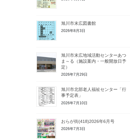
旭川市末広図書館
2026年8月3日
旭川市末広地域活動センターあつ
ま～る（施設案内・一般開放日予
定）
2026年7月29日
旭川市北部老人福祉センター「行
事予定表」
2026年7月10日
おらが街(418)2026年6月号
2026年7月3日