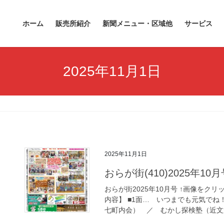
ホーム
販売所紹介
新聞メニュー・区域他
サービス
2025年11月1日
2025年11月1日
おらが街(410)2025年10月
おらが街2025年10月号 ↑画像をクリ
内容】 ■1面… いつまでも元気で
七町内会） ／ むかし探検塾（近文第