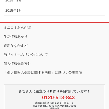
2015年2月
2015年1月
ミニコミおらが街
生活情報あかり
道新ななかまど
当サイトへのリンクについて
個人情報保護方針
「個人情報の保護に関する法律」に基づく公表事項
みなさんに役立つＨＰ作りを目指しています！
0120-513-843
北海道旭川市末広１条５丁目１－６
TEL(0166)51-3843 FAX(0166)51-0151
【営業時間】