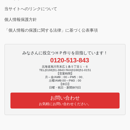
当サイトへのリンクについて
個人情報保護方針
「個人情報の保護に関する法律」に基づく公表事項
みなさんに役立つＨＰ作りを目指しています！
0120-513-843
北海道旭川市末広１条５丁目１－６
TEL(0166)51-3843 FAX(0166)51-0151
【営業時間】
月～金/AM9：00～PM5：00、
土曜/AM9:00～PM3：00
【休日】
日曜・祝日・新聞休刊日
お問い合わせ
お気軽にお問い合わせください。