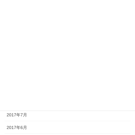
2018年4月
2018年3月
2018年2月
2018年1月
2017年12月
2017年11月
2017年10月
2017年9月
2017年8月
2017年7月
2017年6月