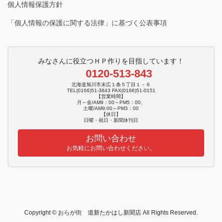
個人情報保護方針
「個人情報の保護に関する法律」に基づく公表事項
みなさんに役立つＨＰ作りを目指しています！
0120-513-843
北海道旭川市末広１条５丁目１－６
TEL(0166)51-3843 FAX(0166)51-0151
【営業時間】
月～金/AM9：00～PM5：00、
土曜/AM9:00～PM3：00
【休日】
日曜・祝日・新聞休刊日
お問い合わせ
お気軽にお問い合わせください。
Copyright © おらが街 道新たかはし新聞店 All Rights Reserved.