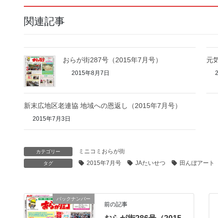
関連記事
おらが街287号（2015年7月号）
元
2015年8月7日
新末広地区老連協 地域への恩返し（2015年7月号）
2015年7月3日
ミニコミおらが街
カテゴリー
2015年7月号
JAたいせつ
田んぼアート
タグ
バックナンバー
前の記事