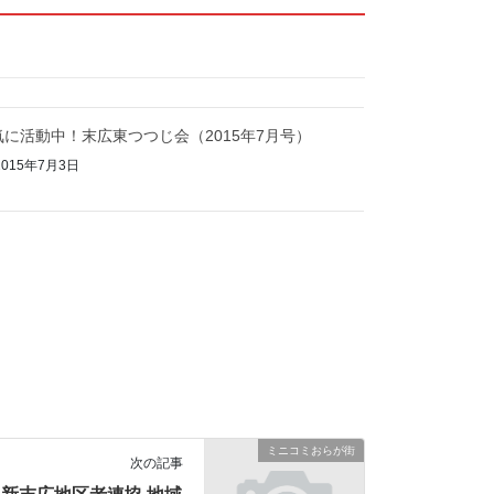
気に活動中！末広東つつじ会（2015年7月号）
2015年7月3日
ミニコミおらが街
次の記事