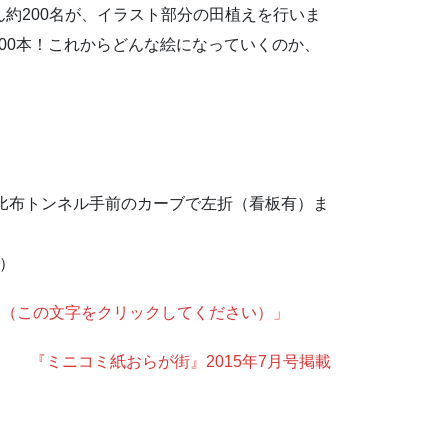
ん約200名が、イラスト部分の田植えを行いま
400本！これからどんな絵になっていくのか、
い比布トンネル手前のカーブで左折（看板有）ま
7）
す（この文字をクリックしてください）」
『ミニコミ紙おらが街』2015年7月号掲載