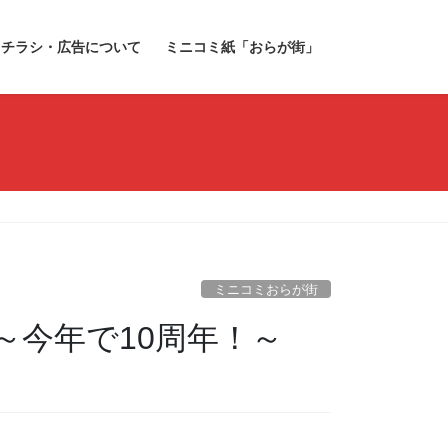
チラシ・広告について
ミニコミ紙「おらが街」
ミニコミおらが街
～今年で10周年！～