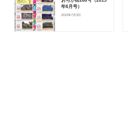
おらが街286号（2015
年6月号）
2015年7月3日