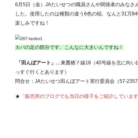
6月5日（金）JAたいせつの職員さんや関係者のみなさ
した。使用したのは種類の違う6色の稲、なんと31万8
楽しみですね！
カバの足の部分です。こんなに大きいんですね！
「田んぼアート」
…東鷹栖７線18（40号線を北に向
っすぐ行くとあります）
問合せ：JAたいせつ田んぼアート実行委員会（57-235
★
「販売所のブログでも当日の様子をご紹介していま