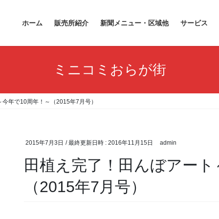
ホーム
販売所紹介
新聞メニュー・区域他
サービス
ミニコミおらが街
今年で10周年！～（2015年7月号）
2015年7月3日
/ 最終更新日時 :
2016年11月15日
admin
田植え完了！田んぼアート
（2015年7月号）