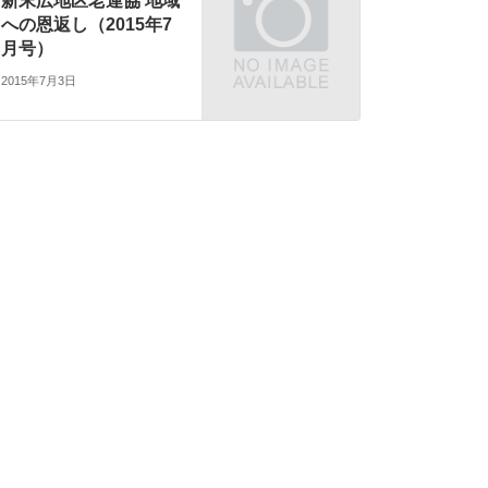
新末広地区老連協 地域
への恩返し（2015年7
月号）
2015年7月3日