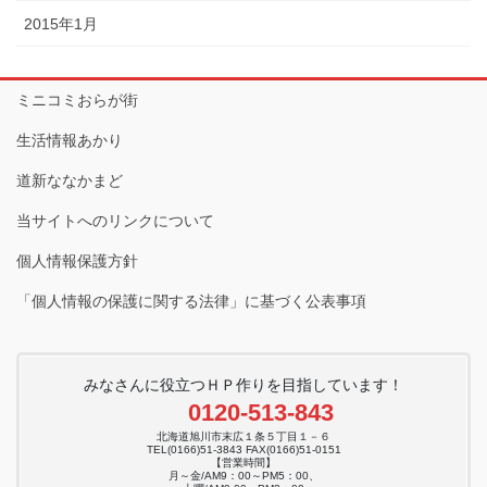
2015年1月
ミニコミおらが街
生活情報あかり
道新ななかまど
当サイトへのリンクについて
個人情報保護方針
「個人情報の保護に関する法律」に基づく公表事項
みなさんに役立つＨＰ作りを目指しています！
0120-513-843
北海道旭川市末広１条５丁目１－６
TEL(0166)51-3843 FAX(0166)51-0151
【営業時間】
月～金/AM9：00～PM5：00、