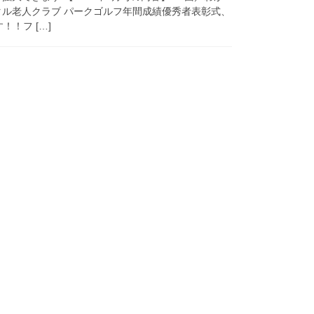
タル老人クラブ パークゴルフ年間成績優秀者表彰式、
！！フ […]