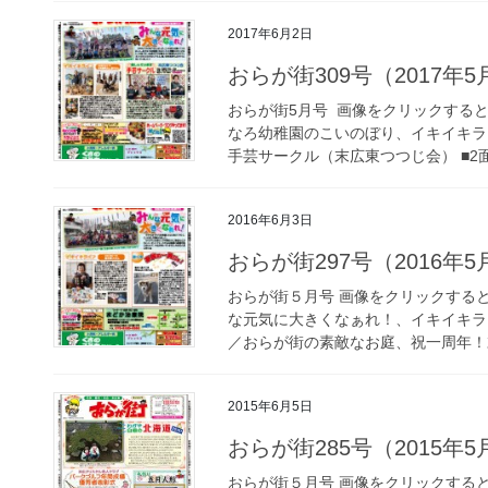
2017年6月2日
おらが街309号（2017年
おらが街5月号 画像をクリックすると拡
なろ幼稚園のこいのぼり、イキイキラ
手芸サークル（末広東つつじ会） ■2面／
2016年6月3日
おらが街297号（2016年
おらが街５月号 画像をクリックすると拡
な元気に大きくなぁれ！、イキイキラ
／おらが街の素敵なお庭、祝一周年！末
2015年6月5日
おらが街285号（2015年
おらが街５月号 画像をクリックすると拡