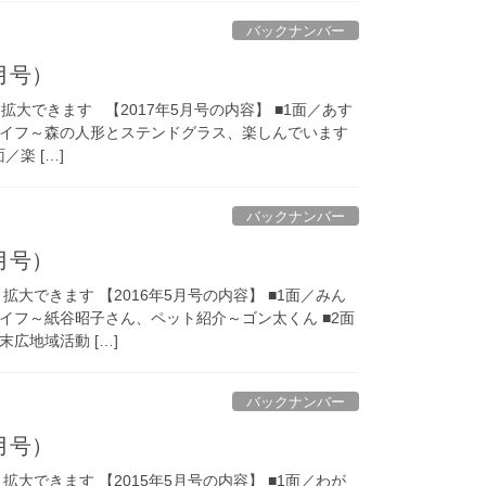
バックナンバー
5月号）
大できます 【2017年5月号の内容】 ■1面／あす
イフ～森の人形とステンドグラス、楽しんでいます
楽 […]
バックナンバー
5月号）
大できます 【2016年5月号の内容】 ■1面／みん
イフ～紙谷昭子さん、ペット紹介～ゴン太くん ■2面
広地域活動 […]
バックナンバー
5月号）
大できます 【2015年5月号の内容】 ■1面／わが