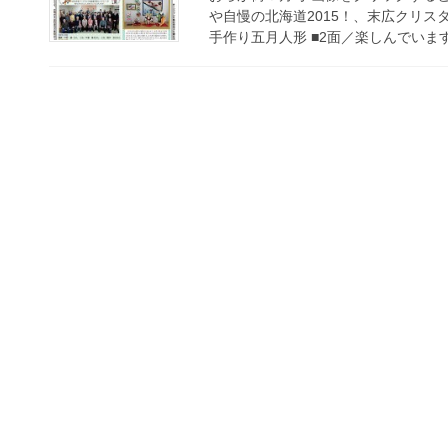
や自慢の北海道2015！、末広クリス
手作り五月人形 ■2面／楽しんでいます