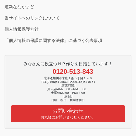
道新ななかまど
当サイトへのリンクについて
個人情報保護方針
「個人情報の保護に関する法律」に基づく公表事項
みなさんに役立つＨＰ作りを目指しています！
0120-513-843
北海道旭川市末広１条５丁目１－６
TEL(0166)51-3843 FAX(0166)51-0151
【営業時間】
月～金/AM9：00～PM5：00、
土曜/AM9:00～PM3：00
【休日】
日曜・祝日・新聞休刊日
お問い合わせ
お気軽にお問い合わせください。