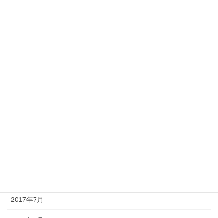
2018年4月
2018年3月
2018年2月
2018年1月
2017年12月
2017年11月
2017年10月
2017年9月
2017年8月
2017年7月