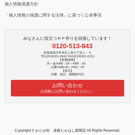
個人情報保護方針
「個人情報の保護に関する法律」に基づく公表事項
みなさんに役立つＨＰ作りを目指しています！
0120-513-843
北海道旭川市末広１条５丁目１－６
TEL(0166)51-3843 FAX(0166)51-0151
【営業時間】
月～金/AM9：00～PM5：00、
土曜/AM9:00～PM3：00
【休日】
日曜・祝日・新聞休刊日
お問い合わせ
お気軽にお問い合わせください。
Copyright © おらが街 道新たかはし新聞店 All Rights Reserved.