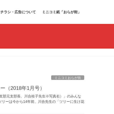
チラシ・広告について
ミニコミ紙「おらが街」
ミニコミおらが街
（2018年1月号）
央支部元支部長、川合桂子先生※写真右）」のみんな
ツリーは今から14年前、川合先生の「ツリーに生け花