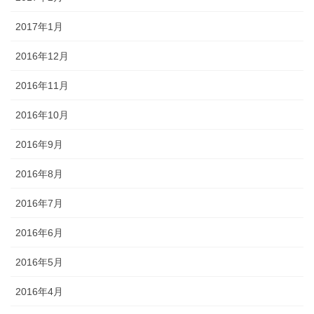
2017年1月
2016年12月
2016年11月
2016年10月
2016年9月
2016年8月
2016年7月
2016年6月
2016年5月
2016年4月