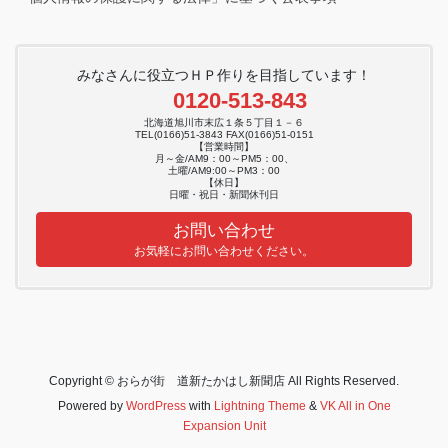
みなさんに役立つＨＰ作りを目指しています！
0120-513-843
北海道旭川市末広１条５丁目１－６
TEL(0166)51-3843 FAX(0166)51-0151
【営業時間】
月～金/AM9：00～PM5：00、
土曜/AM9:00～PM3：00
【休日】
日曜・祝日・新聞休刊日
お問い合わせ
お気軽にお問い合わせください。
Copyright © おらが街 道新たかはし新聞店 All Rights Reserved.
Powered by
WordPress
with
Lightning Theme
&
VK All in One
Expansion Unit