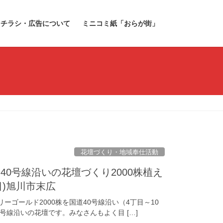
チラシ・広告について
ミニコミ紙「おらが街」
花壇づくり・地域奉仕活動
0号線沿いの花壇づくり2000株植え
(日)旭川市末広
リーゴールド2000株を国道40号線沿い（4丁目～10
号線沿いの花壇です。みなさんもよく目 […]