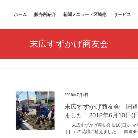
ホーム
販売所紹介
新聞メニュー・区域他
サービス
末広すずかげ商友会
2018年7月4日
末広すずかげ商友会 国道4
ました！2018年6月10日
末広すずかげ商友会 6/10(日)、マ
丁目）の花壇に植えました。 国道40