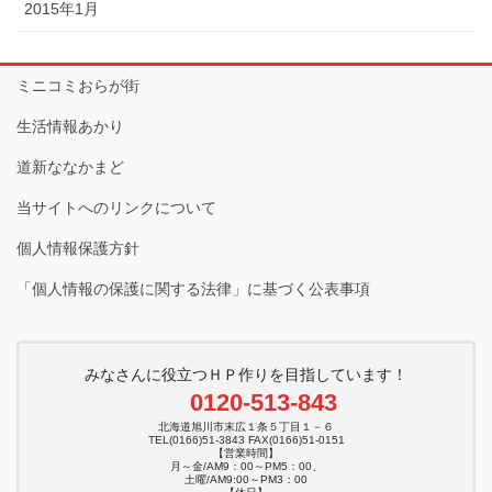
2015年1月
ミニコミおらが街
生活情報あかり
道新ななかまど
当サイトへのリンクについて
個人情報保護方針
「個人情報の保護に関する法律」に基づく公表事項
みなさんに役立つＨＰ作りを目指しています！
0120-513-843
北海道旭川市末広１条５丁目１－６
TEL(0166)51-3843 FAX(0166)51-0151
【営業時間】
月～金/AM9：00～PM5：00、
土曜/AM9:00～PM3：00