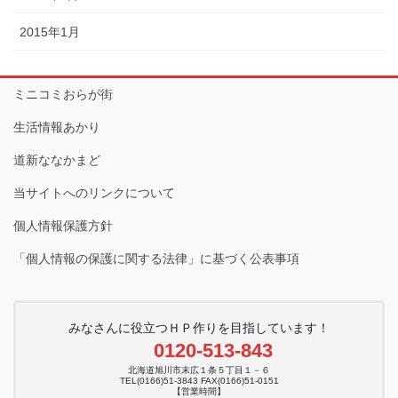
2015年1月
ミニコミおらが街
生活情報あかり
道新ななかまど
当サイトへのリンクについて
個人情報保護方針
「個人情報の保護に関する法律」に基づく公表事項
みなさんに役立つＨＰ作りを目指しています！
0120-513-843
北海道旭川市末広１条５丁目１－６
TEL(0166)51-3843 FAX(0166)51-0151
【営業時間】