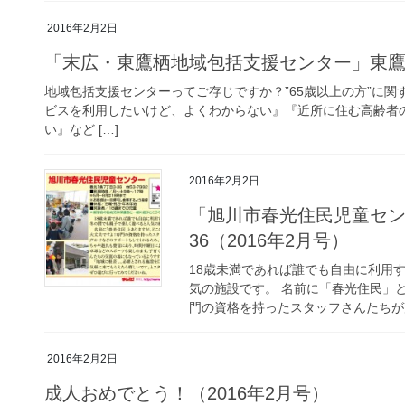
2016年2月2日
「末広・東鷹栖地域包括支援センター」東鷹栖4
地域包括支援センターってご存じですか？”65歳以上の方”に関
ビスを利用したいけど、よくわからない』『近所に住む高齢者
い』など […]
2016年2月2日
「旭川市春光住民児童セン
36（2016年2月号）
18歳未満であれば誰でも自由に利用
気の施設です。 名前に「春光住民」
門の資格を持ったスタッフさんたちが声
2016年2月2日
成人おめでとう！（2016年2月号）