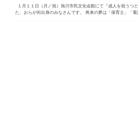
１月１１日（月／祝）旭川市民文化会館にて『成人を祝うつど
た、おらが街出身のみなさんです。 将来の夢は「保育士」「看護