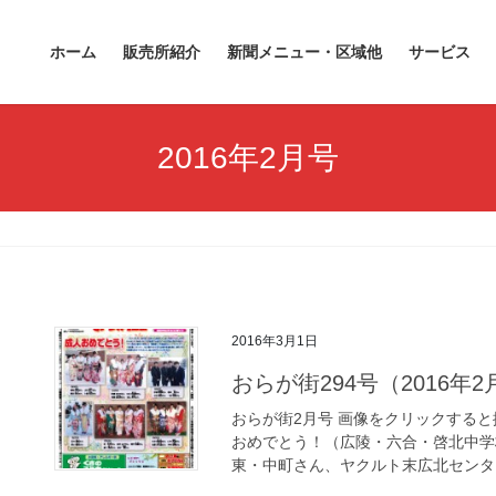
ホーム
販売所紹介
新聞メニュー・区域他
サービス
2016年2月号
2016年3月1日
おらが街294号（2016年
おらが街2月号 画像をクリックすると拡
おめでとう！（広陵・六合・啓北中学
東・中町さん、ヤクルト末広北センタ [