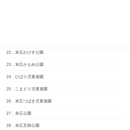
18．末広さくら公園
19．末広２‐５児童遊園
20．末広きじばと公園
21．末広ひまわり公園
22．末広かけす公園
23．末広かもめ公園
24．ひばり児童遊園
25．こまどり児童遊園
26．末広つばき児童遊園
27．末広公園
28．末広互助公園