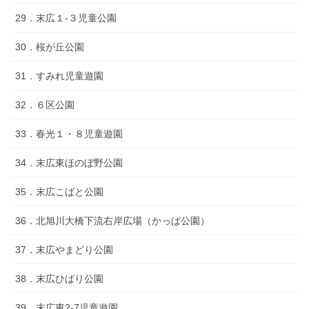
29．末広１‐３児童公園
30．桜が丘公園
31．すみれ児童遊園
32．６区公園
33．春光１・８児童遊園
34．末広東ほのぼ野公園
35．末広こばと公園
36．北旭川大橋下流右岸広場（かっぱ公園）
37．末広やまどり公園
38．末広ひばり公園
39．末広東2-7児童遊園