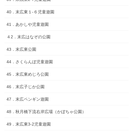
40．末広東１-６児童遊園
41．あかしや児童遊園
４2．末広はなぞの公園
43．末広東公園
44．さくらんぼ児童遊園
45．末広東めじろ公園
46．末広子じか公園
47．末広ペンギン遊園
48．秋月橋下流右岸広場（かぼちゃ公園）
49．末広東3-2児童遊園