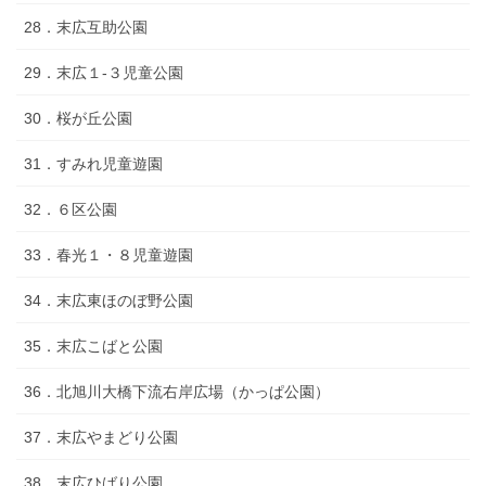
28．末広互助公園
29．末広１‐３児童公園
30．桜が丘公園
31．すみれ児童遊園
32．６区公園
33．春光１・８児童遊園
34．末広東ほのぼ野公園
35．末広こばと公園
36．北旭川大橋下流右岸広場（かっぱ公園）
37．末広やまどり公園
38．末広ひばり公園