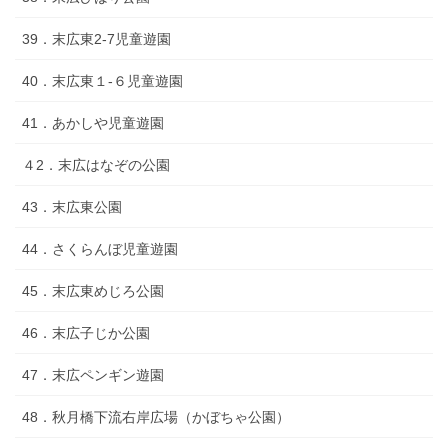
39．末広東2-7児童遊園
40．末広東１-６児童遊園
41．あかしや児童遊園
４2．末広はなぞの公園
43．末広東公園
44．さくらんぼ児童遊園
45．末広東めじろ公園
46．末広子じか公園
47．末広ペンギン遊園
48．秋月橋下流右岸広場（かぼちゃ公園）