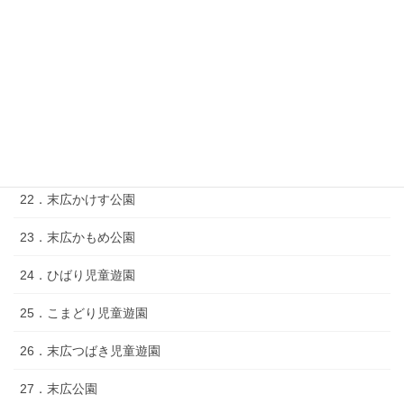
17．開発９２公園
18．末広さくら公園
19．末広２‐５児童遊園
20．末広きじばと公園
21．末広ひまわり公園
22．末広かけす公園
23．末広かもめ公園
24．ひばり児童遊園
25．こまどり児童遊園
26．末広つばき児童遊園
27．末広公園