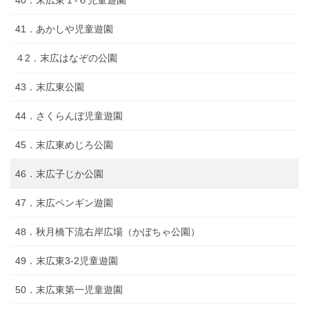
41．あかしや児童遊園
４2．末広はなぞの公園
43．末広東公園
44．さくらんぼ児童遊園
45．末広東めじろ公園
46．末広子じか公園
47．末広ペンギン遊園
48．秋月橋下流右岸広場（かぼちゃ公園）
49．末広東3-2児童遊園
50．末広東第一児童遊園