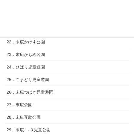
19．末広２‐５児童遊園
20．末広きじばと公園
21．末広ひまわり公園
22．末広かけす公園
23．末広かもめ公園
24．ひばり児童遊園
25．こまどり児童遊園
26．末広つばき児童遊園
27．末広公園
28．末広互助公園
29．末広１‐３児童公園