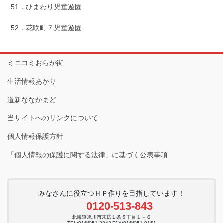
51．ひまわり児童遊園
52．花咲町７児童遊園
ミニコミおらが街
生活情報あかり
道新ななかまど
当サイトへのリンクについて
個人情報保護方針
「個人情報の保護に関する法律」に基づく公表事項
みなさんに役立つＨＰ作りを目指しています！
0120-513-843
北海道旭川市末広１条５丁目１－６
TEL(0166)51-3843 FAX(0166)51-0151