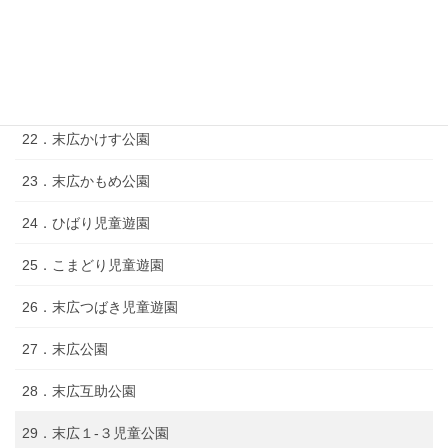
19．末広２‐５児童遊園
20．末広きじばと公園
21．末広ひまわり公園
22．末広かけす公園
23．末広かもめ公園
24．ひばり児童遊園
25．こまどり児童遊園
26．末広つばき児童遊園
27．末広公園
28．末広互助公園
29．末広１‐３児童公園