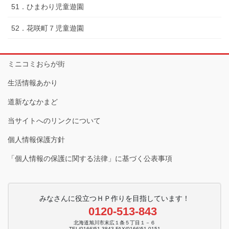
51．ひまわり児童遊園
52．花咲町７児童遊園
ミニコミおらが街
生活情報あかり
道新ななかまど
当サイトへのリンクについて
個人情報保護方針
「個人情報の保護に関する法律」に基づく公表事項
みなさんに役立つＨＰ作りを目指しています！
0120-513-843
北海道旭川市末広１条５丁目１－６
TEL(0166)51-3843 FAX(0166)51-0151