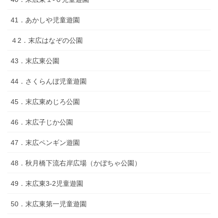
41．あかしや児童遊園
４2．末広はなぞの公園
43．末広東公園
44．さくらんぼ児童遊園
45．末広東めじろ公園
46．末広子じか公園
47．末広ペンギン遊園
48．秋月橋下流右岸広場（かぼちゃ公園）
49．末広東3-2児童遊園
50．末広東第一児童遊園