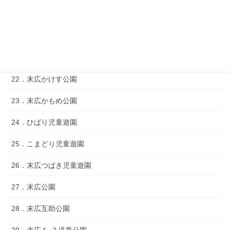
19．末広２‐５児童遊園
20．末広きじばと公園
21．末広ひまわり公園
22．末広かけす公園
23．末広かもめ公園
24．ひばり児童遊園
25．こまどり児童遊園
26．末広つばき児童遊園
27．末広公園
28．末広互助公園