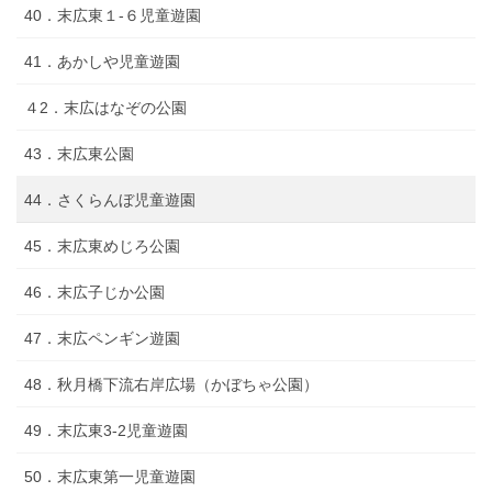
40．末広東１-６児童遊園
41．あかしや児童遊園
４2．末広はなぞの公園
43．末広東公園
44．さくらんぼ児童遊園
45．末広東めじろ公園
46．末広子じか公園
47．末広ペンギン遊園
48．秋月橋下流右岸広場（かぼちゃ公園）
49．末広東3-2児童遊園
50．末広東第一児童遊園