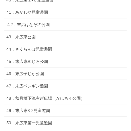
41．あかしや児童遊園
４2．末広はなぞの公園
43．末広東公園
44．さくらんぼ児童遊園
45．末広東めじろ公園
46．末広子じか公園
47．末広ペンギン遊園
48．秋月橋下流右岸広場（かぼちゃ公園）
49．末広東3-2児童遊園
50．末広東第一児童遊園