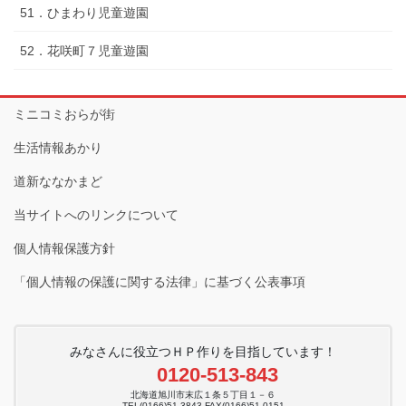
51．ひまわり児童遊園
52．花咲町７児童遊園
ミニコミおらが街
生活情報あかり
道新ななかまど
当サイトへのリンクについて
個人情報保護方針
「個人情報の保護に関する法律」に基づく公表事項
みなさんに役立つＨＰ作りを目指しています！
0120-513-843
北海道旭川市末広１条５丁目１－６
TEL(0166)51-3843 FAX(0166)51-0151