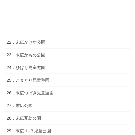
19．末広２‐５児童遊園
20．末広きじばと公園
21．末広ひまわり公園
22．末広かけす公園
23．末広かもめ公園
24．ひばり児童遊園
25．こまどり児童遊園
26．末広つばき児童遊園
27．末広公園
28．末広互助公園
29．末広１‐３児童公園