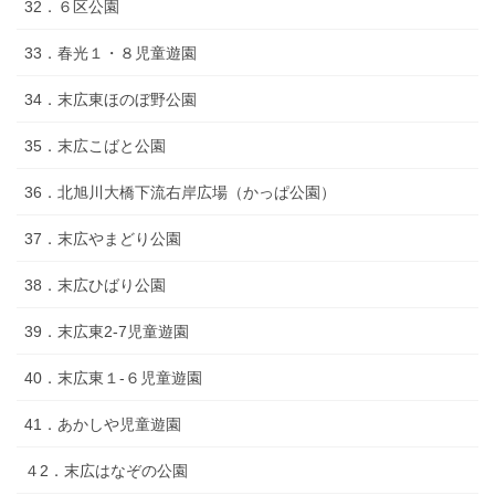
32．６区公園
33．春光１・８児童遊園
34．末広東ほのぼ野公園
35．末広こばと公園
36．北旭川大橋下流右岸広場（かっぱ公園）
37．末広やまどり公園
38．末広ひばり公園
39．末広東2-7児童遊園
40．末広東１-６児童遊園
41．あかしや児童遊園
４2．末広はなぞの公園