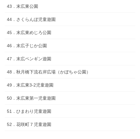
43．末広東公園
44．さくらんぼ児童遊園
45．末広東めじろ公園
46．末広子じか公園
47．末広ペンギン遊園
48．秋月橋下流右岸広場（かぼちゃ公園）
49．末広東3-2児童遊園
50．末広東第一児童遊園
51．ひまわり児童遊園
52．花咲町７児童遊園