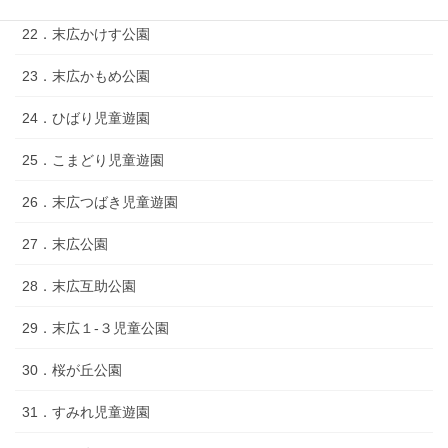
22．末広かけす公園
23．末広かもめ公園
24．ひばり児童遊園
25．こまどり児童遊園
26．末広つばき児童遊園
27．末広公園
28．末広互助公園
29．末広１‐３児童公園
30．桜が丘公園
31．すみれ児童遊園