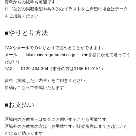
資料からの抜粋も可能です。
ロゴなどの掲載希望や具体的なイラストをご希望の場合はデータ
をご用意ください
■やりとり方法
FAXやメールでのやりとりで進めることができます。
メール… kikaku★oragamachi.co.jp （★を@にかえて送ってく
ださい）
FAX… 0120-464-304（市外の方は0166-51-0151）
資料（掲載したい内容）をご用意ください。
原稿はこちらで作成いたします。
■お支払い
区域内のお教室へは集金にお伺いすることも可能です
区域外のお教室の方は、お手数ですが販売所窓口までお越しいた
だけると助かります