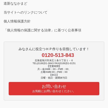
道新ななかまど
当サイトへのリンクについて
個人情報保護方針
「個人情報の保護に関する法律」に基づく公表事項
みなさんに役立つＨＰ作りを目指しています！
0120-513-843
北海道旭川市末広１条５丁目１－６
TEL(0166)51-3843 FAX(0166)51-0151
【営業時間】
月～金/AM9：00～PM5：00、
土曜/AM9:00～PM3：00
【休日】
日曜・祝日・新聞休刊日
お問い合わせ
お気軽にお問い合わせください。