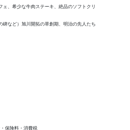
フェ、希少な牛肉ステーキ、絶品のソフトクリ
の碑など）旭川開拓の草創期、明治の先人たち
費・保険料・消費税