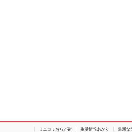
ミニコミおらが街
生活情報あかり
道新な