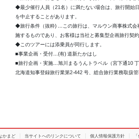
◆最少催行人員（21名）に満たない場合は、旅行開始
を中止することがあります。
◆旅行条件（抜粋) …この旅行は、マルウン商事株式
施するものであり、お客様は当社と募集型企画旅行契
◆このツアーには添乗員が同行します。
■事業企画・受付…(有) 道新たかはし
■旅行企画・実施…旭川まるうんトラベル（宮下通10 
北海道知事登録旅行業第2-442 号、総合旅行業務取扱管
なかまど
当サイトへのリンクについて
個人情報保護方針
「