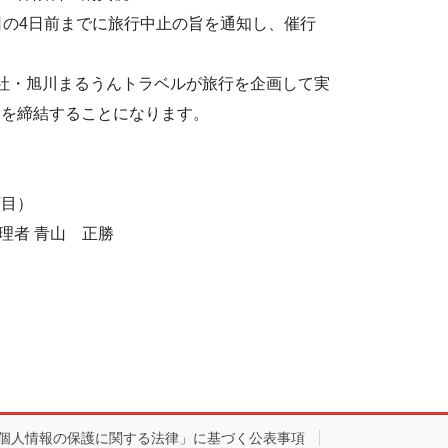
日の4日前までに旅行中止の旨を通知し、催行
会社・旭川まるうんトラベルが旅行を企画して実
約を締結することになります。
丁目）
理者 青山 正勝
個人情報の保護に関する法律」に基づく公表事項