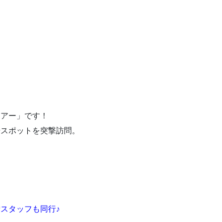
ツアー」です！
場スポットを突撃訪問。
スタッフも同行♪