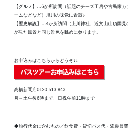
【グルメ】…6か所訪問（話題のチーズ工房や古民家カ
ームなどなど）旭川の味覚に舌鼓♪
【歴史解説】…4か所訪問（上川神社、近文山山頂国見
が見た風景と同じ景色を眺めに参ります。
お申込みはこちらからどうぞ↓↓
高橋新聞店0120-513-843
月～土午後6時まで、日祝午前11時まで
◆旅行代金に含むもの／飲食費・貸切バス代・添乗員