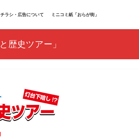
チラシ・広告について
ミニコミ紙「おらが街」
メと歴史ツアー」
円